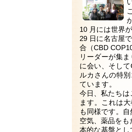
10 月には世界
29 日に名古屋
合（CBD CO
リーダーが集ま
に会い、そしてC
ルカさんの特別
ています。
今日、私たちは
ます。これは大
も同様です。自
空気、薬品をも
本的な基盤とし