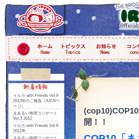
イルカ with Friends Vol.9
2013年のご報告（IUCNペ
ージ）
(cop10)C
まあるい地球コンサート
Vol.3 2012
開！！
イルカ with Friends Vol.8
2012年
COP10「
まあるい地球コンサート