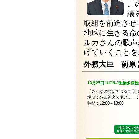
こ
議
取組を前進させ
地球に生きる命
ルカさんの歌声
げていくことを
外務大臣 前原
10月25日
IUCN-J生物多様
「みんなの想いをつなぐお
場所：熱田神宮公園ステー
時間：12:00－13:00