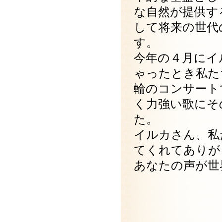
な自然が提供す
して将来の世代
す。
今年の４月にイ
ゃったとき私た
輪のコンサート
く力強い歌にそ
た。
イルカさん、私
てくれてありが
あなたの声が世