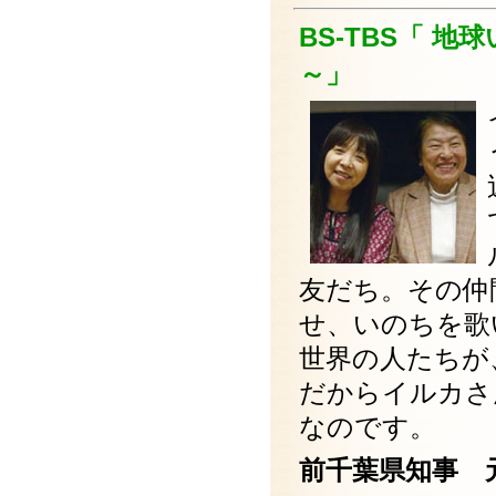
BS-TBS「 
～」
友だち。その仲
せ、いのちを歌
世界の人たちが
だからイルカさ
なのです。
前千葉県知事 元