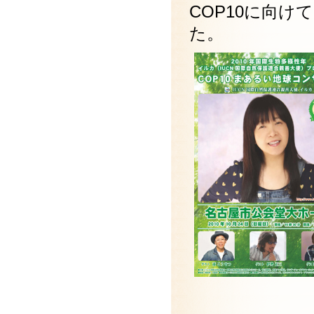
COP10に向け
た。