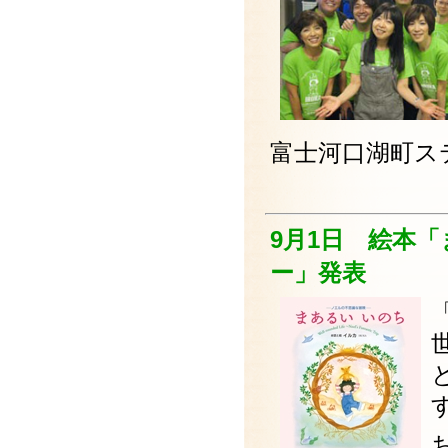
富士河口湖町ス
9月1日 絵本
ー」発表