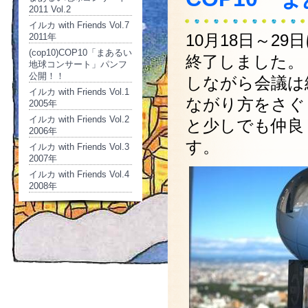
2011 Vol.2
イルカ with Friends Vol.7
10月18日～2
2011年
(cop10)COP10「まあるい
終了しました。
地球コンサート」パンフ
公開！！
しながら会議は
イルカ with Friends Vol.1
ながり方をさぐ
2005年
イルカ with Friends Vol.2
と少しでも仲良
2006年
す。
イルカ with Friends Vol.3
2007年
イルカ with Friends Vol.4
2008年