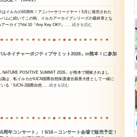
6年はイルカの55周年！アニバーサリーイヤー！5月に発売された
ルバムに続いてこの秋、イルカアーカイブシリーズの最終章とな
カイブVol.10『Any Key OK!!』...
...続きを読む
バルネイチャーポジティブサミット2026」in熊本！に参加
L NATURE POSITIVE SUMMIT 2026」が熊本で開催されまし
会議は、私イルカがIUCN国際自然保護連合親善大使として一緒に
る「IUCN-J国際自然...
...続きを読む
55周年コンサート」！5/16～コンサート会場で販売予定！