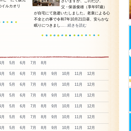
ざいますが、このたび、
のイルカオリ
父・保坂俊雄（享年97歳）
が自宅にて急逝いたしました。老衰による心
不全との事で令和7年10月21日昼、安らかな
眠りにつきまし...
...続きを読む
4月
5月
6月
7月
8月
4月
5月
6月
7月
8月
9月
10月
11月
12月
4月
5月
6月
7月
8月
9月
10月
11月
12月
4月
5月
6月
7月
8月
9月
10月
11月
12月
4月
5月
6月
7月
8月
9月
10月
11月
12月
4月
5月
6月
7月
8月
9月
10月
11月
12月
4月
5月
6月
7月
8月
9月
10月
11月
12月