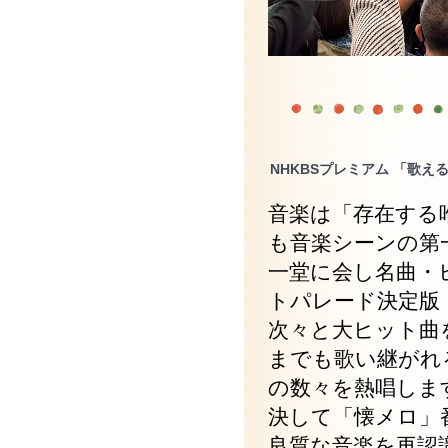
NHKBSプレミアム 「歌え
音楽は「存在する
も音楽シーンの第
一堂に会し名曲・
トパレード決定版
次々と大ヒット曲
までも歌い継がれ
の数々を熱唱しま
決して「懐メロ」
良質な音楽を再認