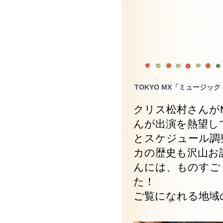
TOKYO MX「ミュージッ
クリス松村さんが
んが出演を熱望し
とスケジュール調
カの歴史も沢山お
んには、ものすご
た！
ご覧になれる地域