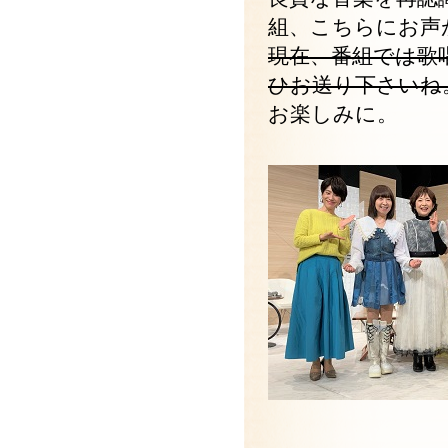
組、こちらにお声
現在、番組では歌
ひお送り下さいね
お楽しみに。