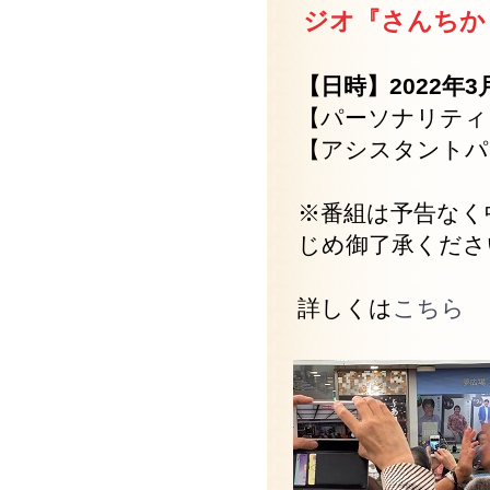
ジオ『さんちか Ti
【日時】2022年3月
【パーソナリティ
【アシスタントパ
※番組は予告なく
じめ御了承くださ
詳しくは
こちら