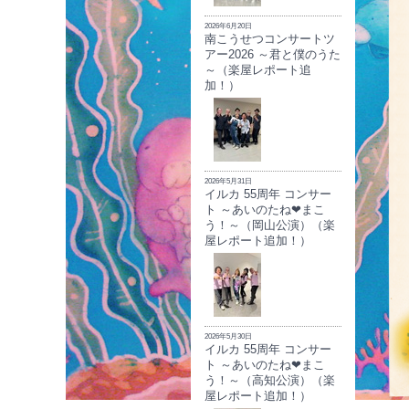
2026年6月20日
南こうせつコンサートツ
アー2026 ～君と僕のうた
～（楽屋レポート追
加！）
2026年5月31日
イルカ 55周年 コンサー
ト ～あいのたね❤まこ
う！～（岡山公演）（楽
屋レポート追加！）
2026年5月30日
イルカ 55周年 コンサー
ト ～あいのたね❤まこ
う！～（高知公演）（楽
屋レポート追加！）