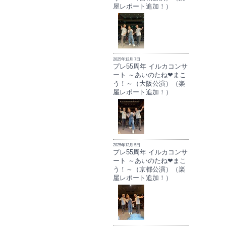
屋レポート追加！）
2025年12月 7日
プレ55周年 イルカコンサ
ート ～あいのたね❤まこ
う！～（大阪公演）（楽
屋レポート追加！）
2025年12月 5日
プレ55周年 イルカコンサ
ート ～あいのたね❤まこ
う！～（京都公演）（楽
屋レポート追加！）