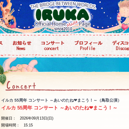
イルカ 55周年 コンサート ～あいのたね❤まこう！～（鳥取公演）
イルカ 55周年 コンサート ～あいのたね❤まこう！～
開催日： 2026年09月13日(日)
開場時間： 15:15