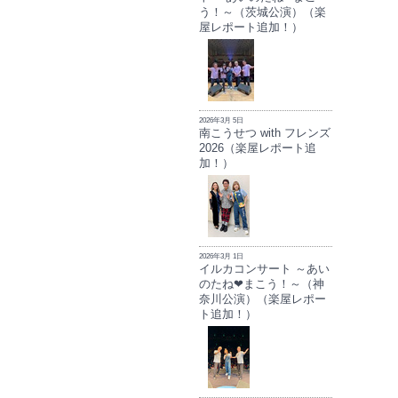
う！～（茨城公演）（楽
屋レポート追加！）
2026年3月 5日
南こうせつ with フレンズ
2026（楽屋レポート追
加！）
2026年3月 1日
イルカコンサート ～あい
のたね❤まこう！～（神
奈川公演）（楽屋レポー
ト追加！）