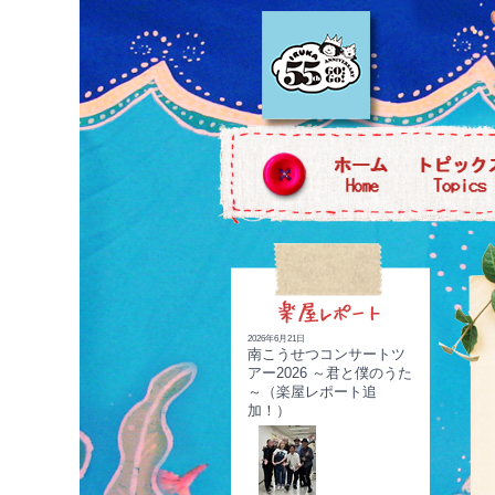
2026年6月21日
南こうせつコンサートツ
アー2026 ～君と僕のうた
～（楽屋レポート追
加！）