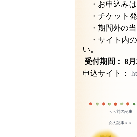
・お申込みは
・チケット発券
・期間外の当
・サイト内の
い。
受付期間： 8月2
申込サイト：
ht
＜＜前の記事
次の記事＞＞