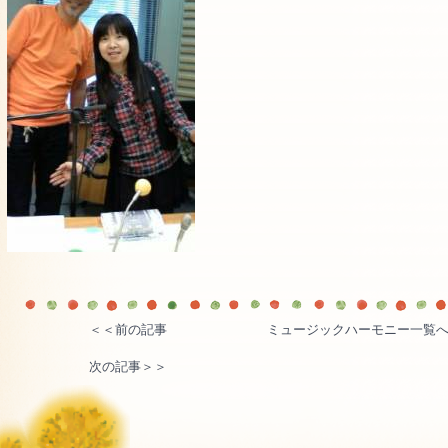
＜＜前の記事
ミュージックハーモニー一覧
次の記事＞＞