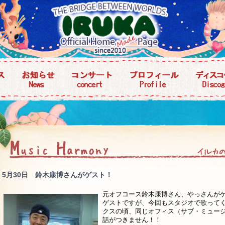
5月30日 鈴木康博さんがゲスト！
元オフコース鈴木康博さん、やっさんがゲ
ゲストですが、今回もスタジオで歌って
クスの頃、同じオフィス（サブ・ミュー
話がつきません！！