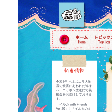
令和8年 ベネズエラ大地
震で被害にあわれた皆様
へ、ニッポン放送にて義
援金をお受けしておりま
す。
「イルカ with Friends
Vol.20」！「イルカのミ