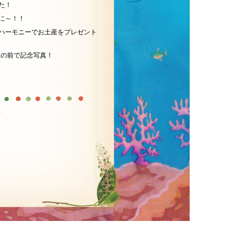
た！
に～！！
ハーモニーでお土産をプレゼント
の前で記念写真！
へ