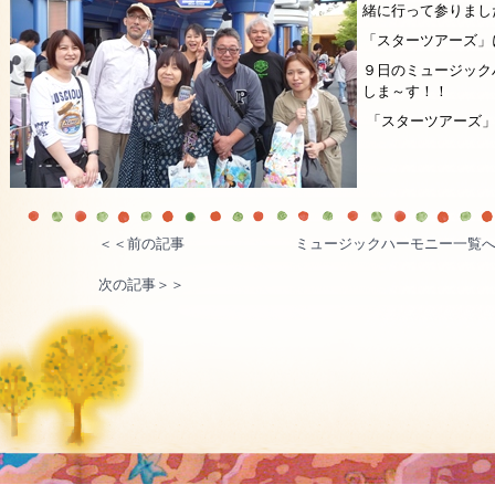
緒に行って参りまし
「スターツアーズ」
９日のミュージック
しま～す！！
「スターツアーズ」
＜＜前の記事
ミュージックハーモニー一覧
次の記事＞＞