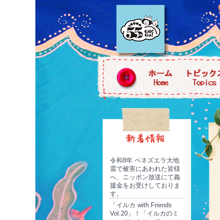
令和8年 ベネズエラ大地
震で被害にあわれた皆様
へ、ニッポン放送にて義
援金をお受けしておりま
す。
「イルカ with Friends
Vol.20」！「イルカのミ