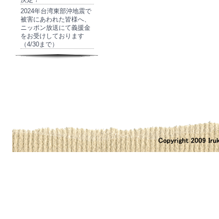
2024年台湾東部沖地震で
被害にあわれた皆様へ、
ニッポン放送にて義援金
をお受けしております
（4/30まで）