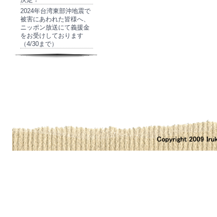
2024年台湾東部沖地震で
被害にあわれた皆様へ、
ニッポン放送にて義援金
をお受けしております
（4/30まで）