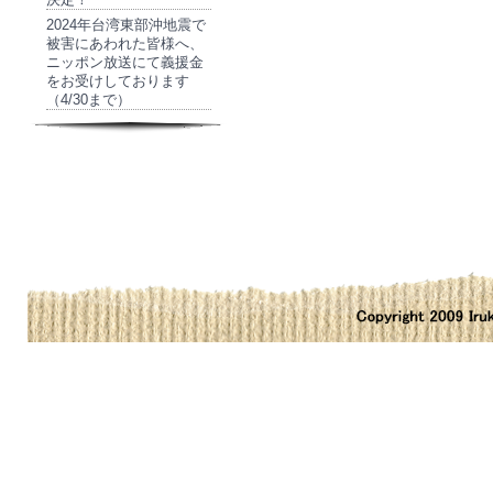
2024年台湾東部沖地震で
被害にあわれた皆様へ、
ニッポン放送にて義援金
をお受けしております
（4/30まで）