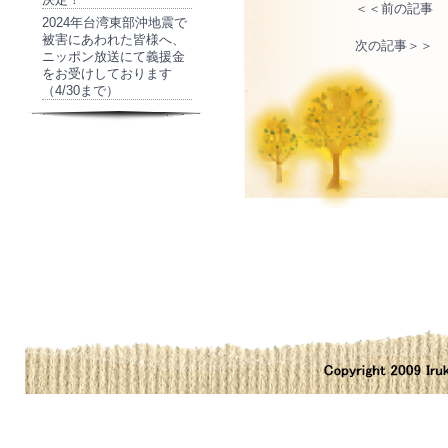
＜＜前の記事
2024年台湾東部沖地震で
被害にあわれた皆様へ、
次の記事＞＞
ニッポン放送にて義援金
をお受けしております
（4/30まで）