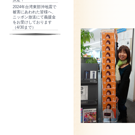
2024年台湾東部沖地震で
被害にあわれた皆様へ、
ニッポン放送にて義援金
をお受けしております
（4/30まで）