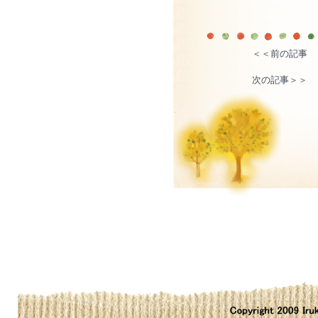
＜＜前の記事
次の記事＞＞