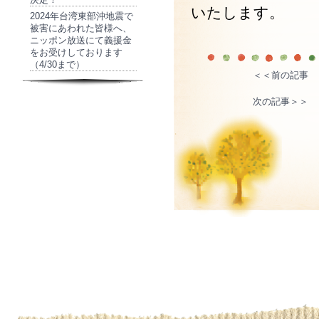
いたします。
2024年台湾東部沖地震で
被害にあわれた皆様へ、
ニッポン放送にて義援金
をお受けしております
（4/30まで）
＜＜前の記事
次の記事＞＞