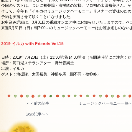
今回のゲストは、ついに初登場・海援隊の皆様、ソロ初の太田裕美さん、そ
そして、今年も「イルカのミュージックハーモニー」リスナーの皆様のため
予約を実施させて頂くことになりました。
お申込み詳細は、3月31日の番組オンエア中にお知らせいたしますので、ペ
来週3月31日（日）朝7:00～のミュージックハーモニーはお聴き逃しのな
2019 イルカ with Friends Vol.15
日時：2019年7月20日（土）13:30開場/14:30開演（※開演時間にご注意く
場所：河口湖ステラシアター 野外音楽堂
出演：イルカ
ゲスト：海援隊、太田裕美、神部冬馬（順不同・敬称略）
＜＜前の記事
ミュージックハーモニー一覧
次の記事＞＞