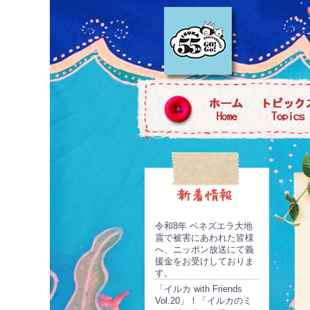
令和8年 ベネズエラ大地
震で被害にあわれた皆様
へ、ニッポン放送にて義
援金をお受けしておりま
す。
「イルカ with Friends
Vol.20」！「イルカのミ