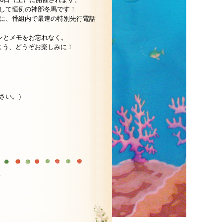
して恒例の神部冬馬です！
に、番組内で最速の特別先行電話
ンとメモをお忘れなく。
いよう、どうぞお楽しみに！
ださい。）
へ