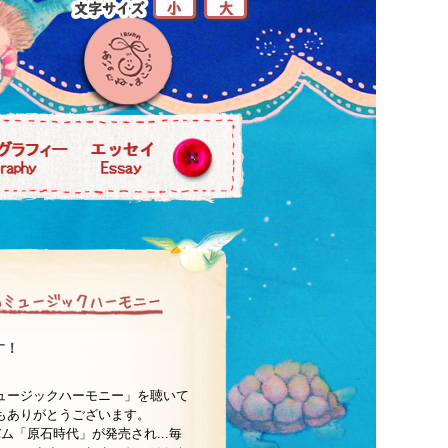
す！
ュージックハーモニー」を聴いて
もありがとうございます。
バム「原石時代」が発売され...毎