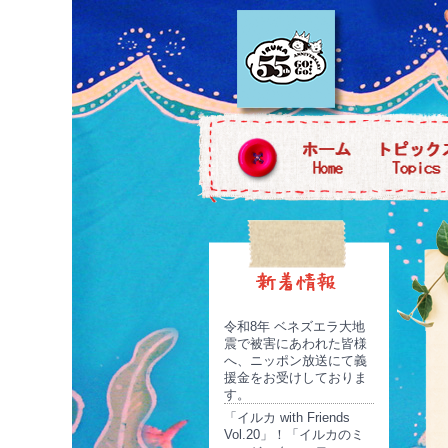
令和8年 ベネズエラ大地
震で被害にあわれた皆様
へ、ニッポン放送にて義
援金をお受けしておりま
す。
「イルカ with Friends
Vol.20」！「イルカのミ