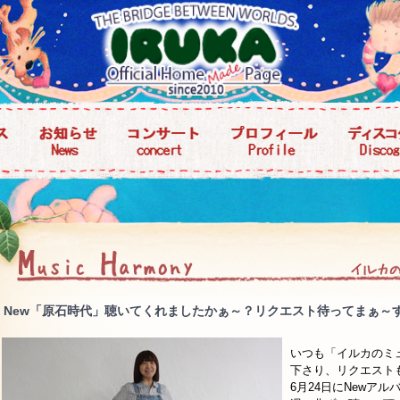
New「原石時代」聴いてくれましたかぁ～？リクエスト待ってまぁ～
いつも「イルカのミ
下さり、リクエスト
6月24日にNewアル