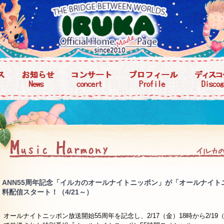
ANN55周年記念「イルカのオールナイトニッポン」が「オールナイト
料配信スタート！（4/21～）
オールナイトニッポン放送開始55周年を記念し、2/17（金）18時から2/19