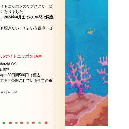
ナイトニッポンのサブスクサービ
とになりました！
と、
2024年4月までの1年間は限定
でも聴きたい！！という皆様、ぜ
ールナイトニッポンJAM
roid OS
ル無料
・30日間500円（税込）
すると公開されている全ての番
//annjam.jp