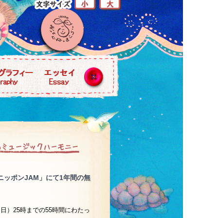
ニッポンJAM」にて1年間の無
（日）25時までの55時間にわたっ