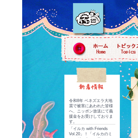
令和8年 ベネズエラ大地
震で被害にあわれた皆様
へ、ニッポン放送にて義
援金をお受けしておりま
す。
「イルカ with Friends
Vol.20」！「イルカのミ