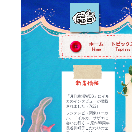
「月刊終活WEB」にイル
カのインタビューが掲載
されました（7/22）
フジテレビ（関東ローカ
ル）「イルカ、サザエに
会いに行く ～原作80周年
長谷川町子こだわりの世