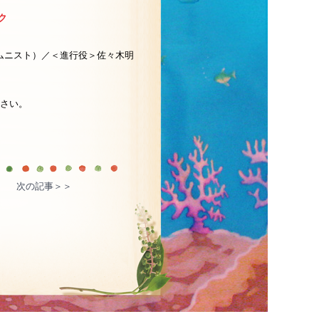
ク
ラムニスト）／＜進行役＞佐々木明
さい。
次の記事＞＞