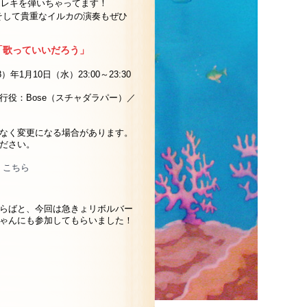
エレキを弾いちゃってます！
、そして貴重なイルカの演奏もぜひ
「歌っていいだろう」
）年1月10日（水）23:00～23:30
行役：Bose（スチャダラパー）／
なく変更になる場合があります。
ださい。
へ
こちら
らばと、今回は急きょリボルバー
ゃんにも参加してもらいました！