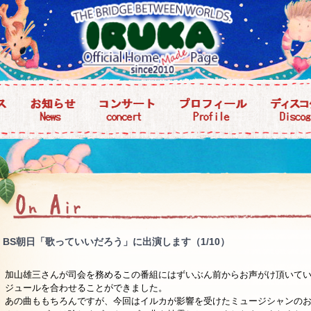
BS朝日「歌っていいだろう」に出演します（1/10）
加山雄三さんが司会を務めるこの番組にはずいぶん前からお声がけ頂いて
ジュールを合わせることができました。
あの曲ももちろんですが、今回はイルカが影響を受けたミュージシャンの