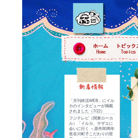
「月刊終活WEB」にイル
カのインタビューが掲載
されました（7/22）
フジテレビ（関東ローカ
ル）「イルカ、サザエに
会いに行く ～原作80周年
長谷川町子こだわりの世