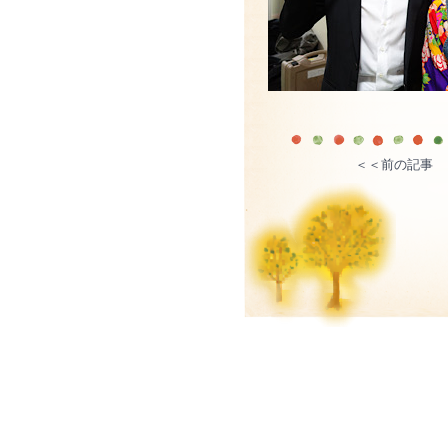
＜＜前の記事