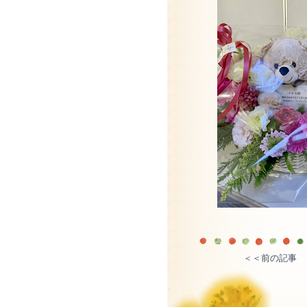
＜＜前の記事