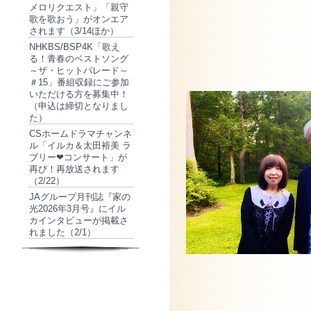
メロリクエスト」「親守
歌を歌おう」がオンエア
されます（3/14ほか）
NHKBS/BSP4K「歌え
る！青春のベストソング
～ザ・ヒットパレード～
＃15」番組収録にご参加
いただける方を募集中！
（申込は締切となりまし
た）
CSホームドラマチャンネ
ル「イルカ＆太田裕美 ラ
ブリー❤コンサート」が
再び！再放送されます
（2/22）
JAグループ月刊誌『家の
光2026年3月号』にイル
カインタビューが掲載さ
れました（2/1）