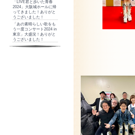
「LIVE君と歩いた青春
2024」大阪城ホールに帰
ってきました！ありがと
うございました！
「あの素晴らしい歌をも
う一度コンサート2024 in
東京」大盛況！ありがと
うございました！