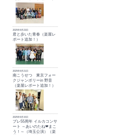
2025年9月23日
君と歩いた青春（楽屋レ
ポート追加！）
2025年9月21日
南こうせつ 東京フォー
クジャンボリーin 野音
（楽屋レポート追加！）
2025年9月15日
プレ55周年 イルカコンサ
ート ～あいのたね❤まこ
う！～（埼玉公演）（楽