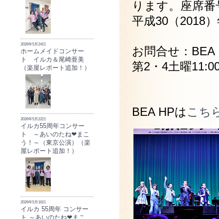
ります。座席番
平成30（201
2026年5月24日
お問合せ：BEA TE
ホームメイドコンサー
ト イルカ＆尾崎亜美
第2・4土曜11:00
（楽屋レポート追加！）
BEA HPは
こち
2026年5月22日
イルカ55周年コンサー
ト ～あいのたね❤まこ
う！～（東京公演）（楽
屋レポート追加！）
2026年5月16日
イルカ 55周年 コンサー
ト ～あいのたね❤まこ