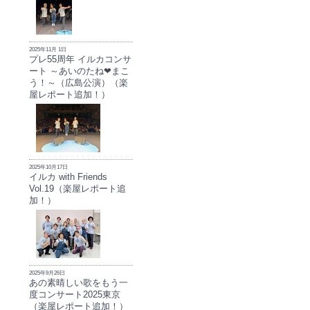
2025年11月 1日
プレ55周年 イルカコンサ
ート ～あいのたね❤まこ
う！～（広島公演）（楽
屋レポート追加！）
2025年10月17日
イルカ with Friends
Vol.19（楽屋レポート追
加！）
2025年9月26日
あの素晴しい歌をもう一
度コンサート2025東京
（楽屋レポート追加！）