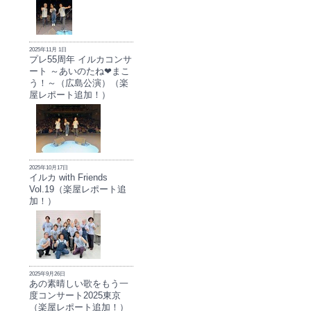
2025年11月 1日
プレ55周年 イルカコンサ
ート ～あいのたね❤まこ
う！～（広島公演）（楽
屋レポート追加！）
2025年10月17日
イルカ with Friends
Vol.19（楽屋レポート追
加！）
2025年9月26日
あの素晴しい歌をもう一
度コンサート2025東京
（楽屋レポート追加！）