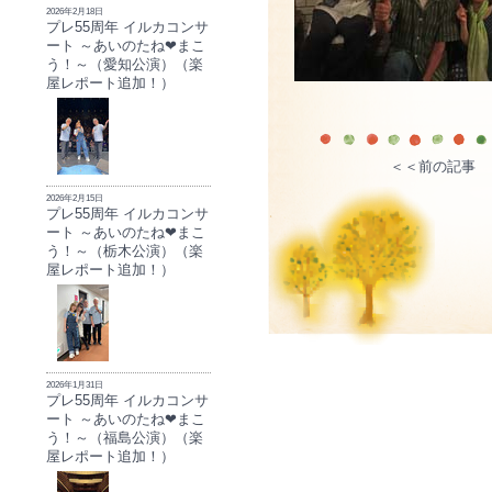
2026年2月18日
プレ55周年 イルカコンサ
ート ～あいのたね❤まこ
う！～（愛知公演）（楽
屋レポート追加！）
＜＜前の記事
2026年2月15日
プレ55周年 イルカコンサ
ート ～あいのたね❤まこ
う！～（栃木公演）（楽
屋レポート追加！）
2026年1月31日
プレ55周年 イルカコンサ
ート ～あいのたね❤まこ
う！～（福島公演）（楽
屋レポート追加！）