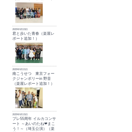
2025年9月23日
君と歩いた青春（楽屋レ
ポート追加！）
2025年9月21日
南こうせつ 東京フォー
クジャンボリーin 野音
（楽屋レポート追加！）
2025年9月15日
プレ55周年 イルカコンサ
ート ～あいのたね❤まこ
う！～（埼玉公演）（楽