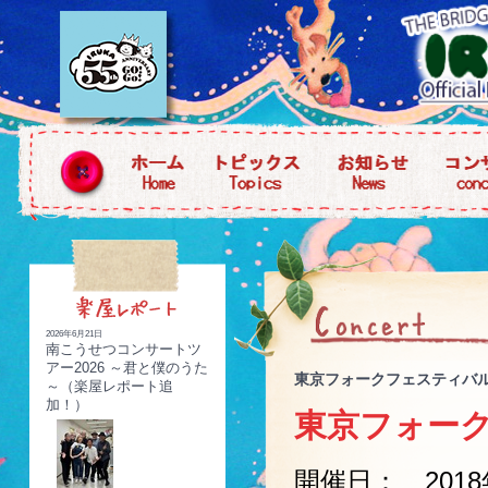
2026年6月21日
南こうせつコンサートツ
アー2026 ～君と僕のうた
東京フォークフェスティバル
～（楽屋レポート追
加！）
東京フォーク
開催日： 2018年