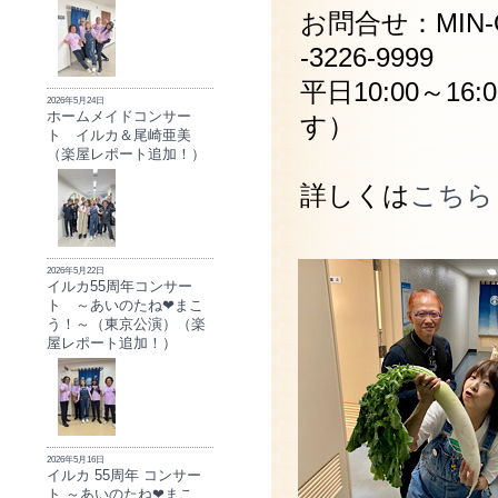
お問合せ：MIN
-3226-9999
平日10:00～
2026年5月24日
ホームメイドコンサー
す）
ト イルカ＆尾崎亜美
（楽屋レポート追加！）
詳しくは
こちら
2026年5月22日
イルカ55周年コンサー
ト ～あいのたね❤まこ
う！～（東京公演）（楽
屋レポート追加！）
2026年5月16日
イルカ 55周年 コンサー
ト ～あいのたね❤まこ