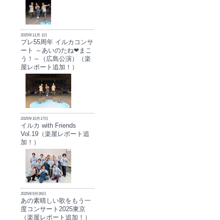
2025年11月 1日
プレ55周年 イルカコンサ
ート ～あいのたね❤まこ
う！～（広島公演）（楽
屋レポート追加！）
2025年10月17日
イルカ with Friends
Vol.19（楽屋レポート追
加！）
2025年9月26日
あの素晴しい歌をもう一
度コンサート2025東京
（楽屋レポート追加！）