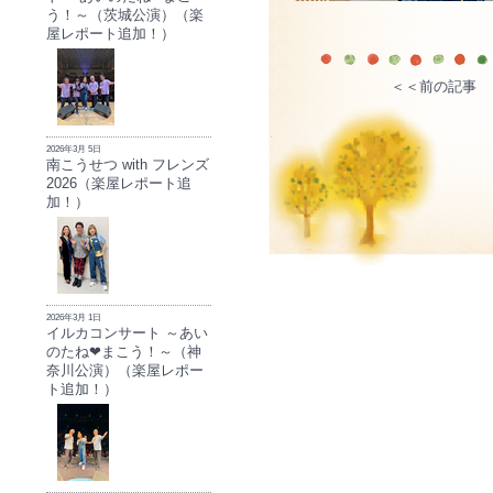
う！～（茨城公演）（楽
屋レポート追加！）
＜＜前の記事
2026年3月 5日
南こうせつ with フレンズ
2026（楽屋レポート追
加！）
2026年3月 1日
イルカコンサート ～あい
のたね❤まこう！～（神
奈川公演）（楽屋レポー
ト追加！）