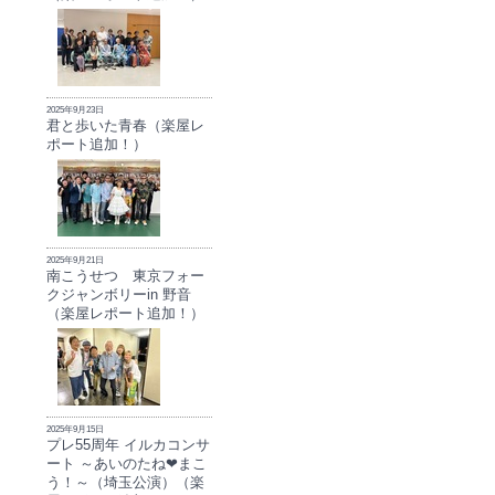
2025年9月23日
君と歩いた青春（楽屋レ
ポート追加！）
2025年9月21日
南こうせつ 東京フォー
クジャンボリーin 野音
（楽屋レポート追加！）
2025年9月15日
プレ55周年 イルカコンサ
ート ～あいのたね❤まこ
う！～（埼玉公演）（楽