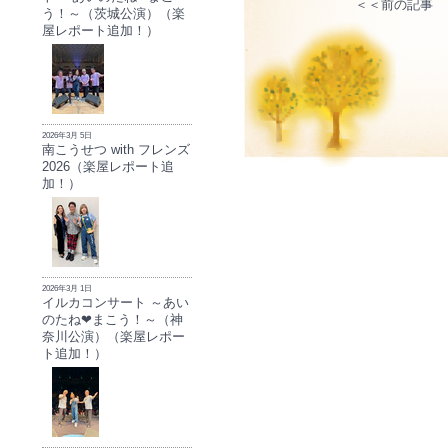
＜＜前の記事
う！～（茨城公演）（楽
屋レポート追加！）
2026年3月 5日
南こうせつ with フレンズ
2026（楽屋レポート追
加！）
2026年3月 1日
イルカコンサート ～あい
のたね❤まこう！～（神
奈川公演）（楽屋レポー
ト追加！）