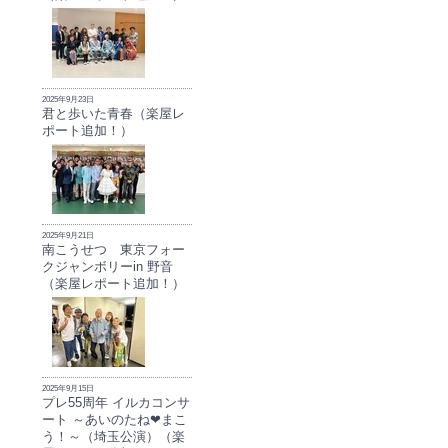
2025年9月23日
君と歩いた青春（楽屋レ
ポート追加！）
2025年9月21日
南こうせつ 東京フォー
クジャンボリーin 野音
（楽屋レポート追加！）
2025年9月15日
プレ55周年 イルカコンサ
ート ～あいのたね❤まこ
う！～（埼玉公演）（楽