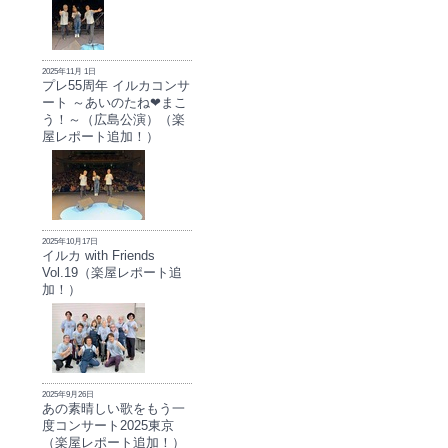
2025年11月 1日
プレ55周年 イルカコンサ
ート ～あいのたね❤まこ
う！～（広島公演）（楽
屋レポート追加！）
2025年10月17日
イルカ with Friends
Vol.19（楽屋レポート追
加！）
2025年9月26日
あの素晴しい歌をもう一
度コンサート2025東京
（楽屋レポート追加！）