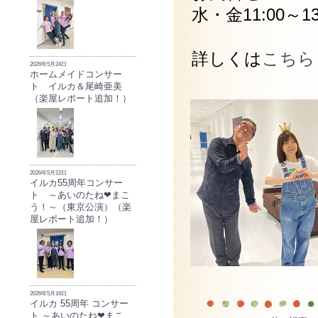
水・金11:00～1
詳しくは
こちら
2026年5月24日
ホームメイドコンサー
ト イルカ＆尾崎亜美
（楽屋レポート追加！）
2026年5月22日
イルカ55周年コンサー
ト ～あいのたね❤まこ
う！～（東京公演）（楽
屋レポート追加！）
2026年5月16日
イルカ 55周年 コンサー
ト ～あいのたね❤まこ