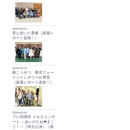
2025年9月23日
君と歩いた青春（楽屋レ
ポート追加！）
2025年9月21日
南こうせつ 東京フォー
クジャンボリーin 野音
（楽屋レポート追加！）
2025年9月15日
プレ55周年 イルカコンサ
ート ～あいのたね❤まこ
う！～（埼玉公演）（楽