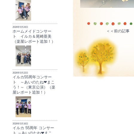
2026年5月24日
＜＜前の記事
ホームメイドコンサー
ト イルカ＆尾崎亜美
（楽屋レポート追加！）
2026年5月22日
イルカ55周年コンサー
ト ～あいのたね❤まこ
う！～（東京公演）（楽
屋レポート追加！）
2026年5月16日
イルカ 55周年 コンサー
ト ～あいのたね❤まこ