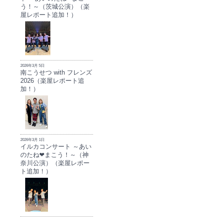
う！～（茨城公演）（楽
屋レポート追加！）
2026年3月 5日
南こうせつ with フレンズ
2026（楽屋レポート追
加！）
2026年3月 1日
イルカコンサート ～あい
のたね❤まこう！～（神
奈川公演）（楽屋レポー
ト追加！）