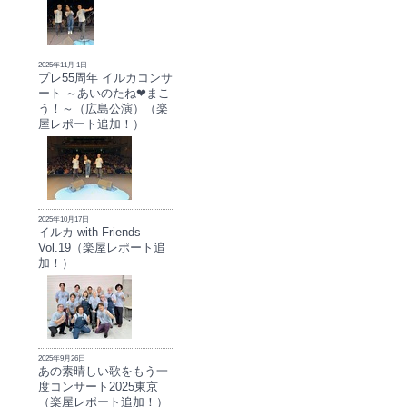
2025年11月 1日
プレ55周年 イルカコンサ
ート ～あいのたね❤まこ
う！～（広島公演）（楽
屋レポート追加！）
2025年10月17日
イルカ with Friends
Vol.19（楽屋レポート追
加！）
2025年9月26日
あの素晴しい歌をもう一
度コンサート2025東京
（楽屋レポート追加！）