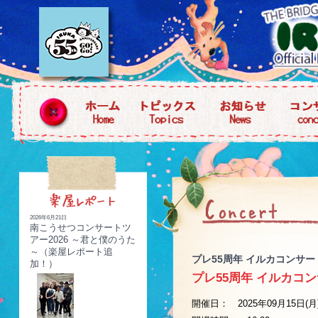
2026年6月21日
南こうせつコンサートツ
アー2026 ～君と僕のうた
～（楽屋レポート追
プレ55周年 イルカコンサ
加！）
プレ55周年 イルカコ
開催日： 2025年09月15日(月