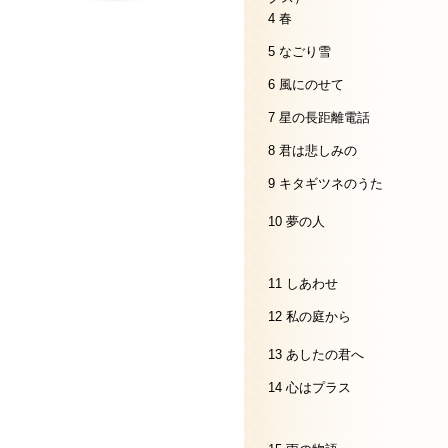
4 春
5 なごり雪
6 風にのせて
7 星の長距離電話
8 君は悲しみの
9 キタギツネのうた
10 夢の人
11 しあわせ
12 私の庭から
13 あしたの君へ
14 心はプラス