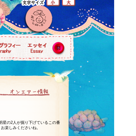
明星の2人が掘り下げているこの番
りお楽しみくださいね。