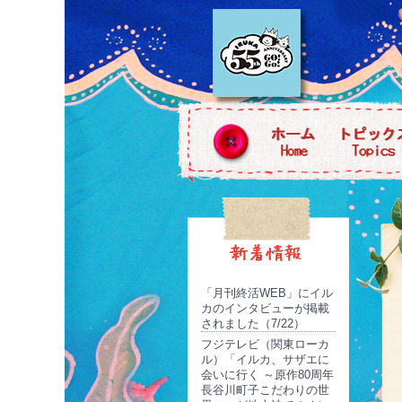
「月刊終活WEB」にイル
カのインタビューが掲載
されました（7/22）
フジテレビ（関東ローカ
ル）「イルカ、サザエに
会いに行く ～原作80周年
長谷川町子こだわりの世