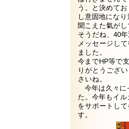
う。と決めてお
し意固地になり
聞こえた氣がし
そうだね、40
メッセージして
ました。
今までHP等で
りがとうござい
さいね。
今年は久々に
た。今年もイル
をサポートして
す。