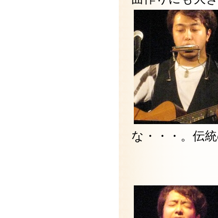
な・・・。伝統