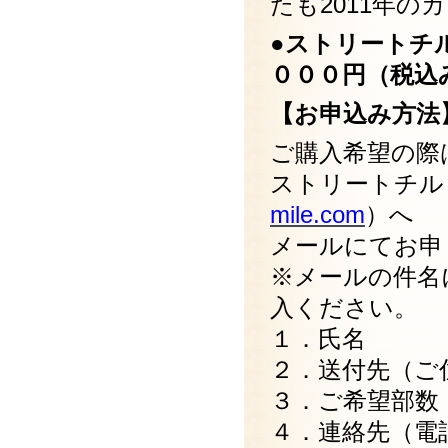
たも2011年
●
ストリートチル
０００円（税込
【お申込み方法
ご購入希望の際
ストリートチル
mile.com
）へ
メールにてお申
※メールの件名
入ください。
１．氏名
２．送付先（ご
３．ご希望部数
４．連絡先（電