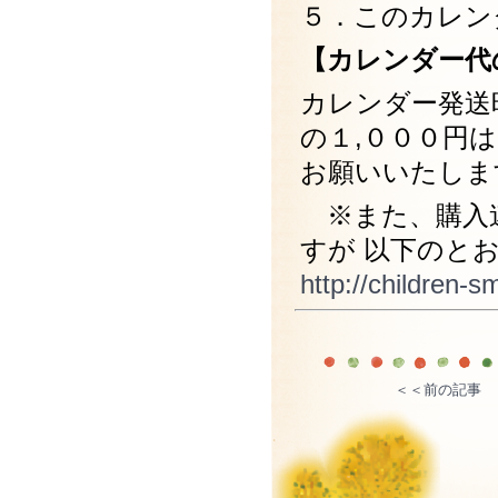
５．このカレン
【カレンダー代
カレンダー発送
の１,０００円
お願いいたしま
※また、購入連
すが 以下のと
http://children-
＜＜前の記事