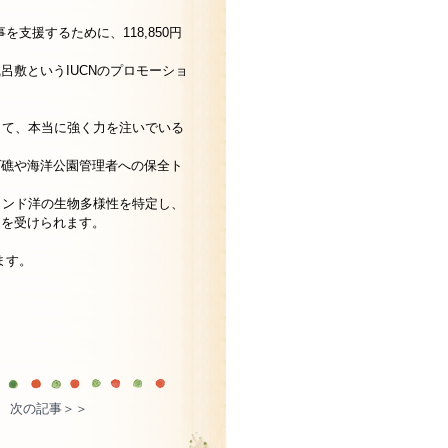
支援するために、118,850円
敷というIUCNのプロモーショ
して、本当に強く力を注いでいる
ゴ礁や海洋公園管理者への保全ト
インド洋の生物多様性を特定し、
）を受けられます。
ます。
次の記事＞＞