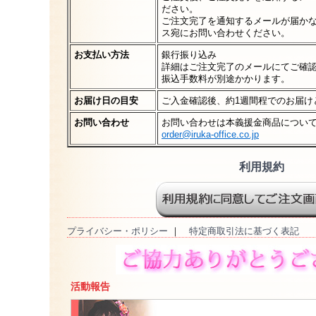
ださい。
ご注文完了を通知するメールが届か
ス宛にお問い合わせください。
お支払い方法
銀行振り込み
詳細はご注文完了のメールにてご確
振込手数料が別途かかります。
お届け日の目安
ご入金確認後、約1週間程でのお届け
お問い合わせ
お問い合わせは本義援金商品につい
order@iruka-office.co.jp
利用規約
プライバシー・ポリシー
｜
特定商取引法に基づく表記
活動報告