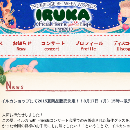
イルカショップにて2015夏商品販売決定！！8月17日（月）15時～
大変お待たせしました！
この夏、イルカ with Friendsコンサート会場でのみ販売された新作グッ
かった全国の皆様のお手元にもお届けしたい！！ということで、イルカシ