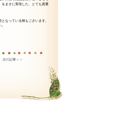
」をまさに実現した、とても貴重
売となっている柄もございます。
い。
次の記事＞＞