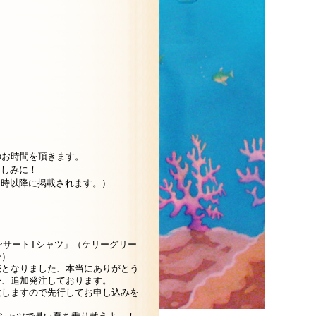
のお時間を頂きます。
楽しみに！
日時以降に掲載されます。）
コンサートTシャツ」（ケリーグリー
ー）
売となりました、本当にありがとう
今、追加発注しております。
致しますので先行してお申し込みを