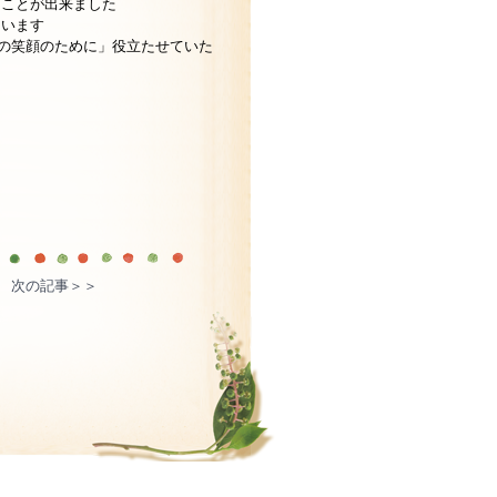
ることが出来ました
ています
ちの笑顔のために」役立たせていた
次の記事＞＞