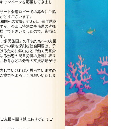
キャンペーンを応援してきまし
サート会場ロビーでの募金にご協
がとうございます。
ゴ共和国への支援が行われ、毎年感謝
すが、今回は特別に事務局の皆様
届けて下さいましたので、皆様に
す。
リビア多民族国」の子供たちへの支援
ビアの最も深刻な社会問題は、子
けるために鉱山などで働く児童労
ゆる形態の児童労働の撤廃に取り
、教育などの分野の支援活動が行
力していければと思っていますの
ご協力をよろしくお願いいたしま
なご支援を賜り誠にありがとうご