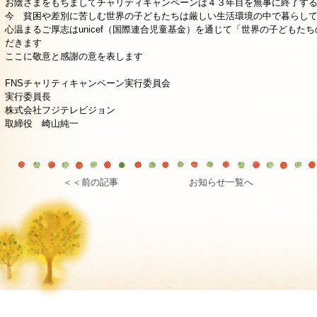
お陰さまをもちましてチャリティキャンペーンは４３年目を無事に終了す
今 貧困や差別に苦しむ世界の子どもたちは厳しい生活環境の中で暮らし
心温まるご厚志はunicef（国際連合児童基金）を通じて「世界の子どもた
だきます
ここに敬意と感謝の意を表します
FNSチャリティキャンペーン実行委員会
実行委員長
株式会社フジテレビジョン
取締役 崎山純一
＜＜前の記事
お知らせ一覧へ