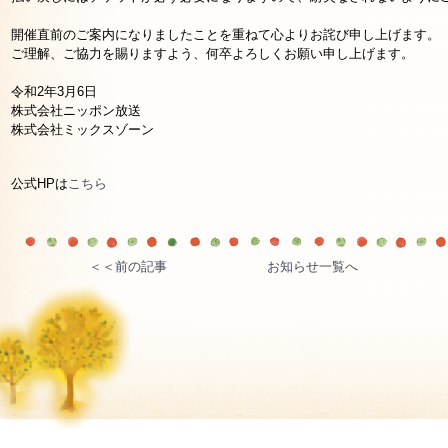
開催直前のご案内になりましたことを重ねて心よりお詫び申し上げます。
ご理解、ご協力を賜りますよう、何卒よろしくお願い申し上げます。
令和2年3月6日
株式会社ニッポン放送
株式会社ミックスゾーン
公式HPは
こちら
＜＜前の記事
お知らせ一覧へ