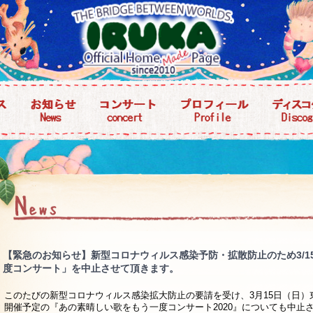
【緊急のお知らせ】新型コロナウィルス感染予防・拡散防止のため3/1
度コンサート」を中止させて頂きます。
このたびの新型コロナウィルス感染拡大防止の要請を受け、3月15日（日
開催予定の『あの素晴しい歌をもう一度コンサート2020』についても中止