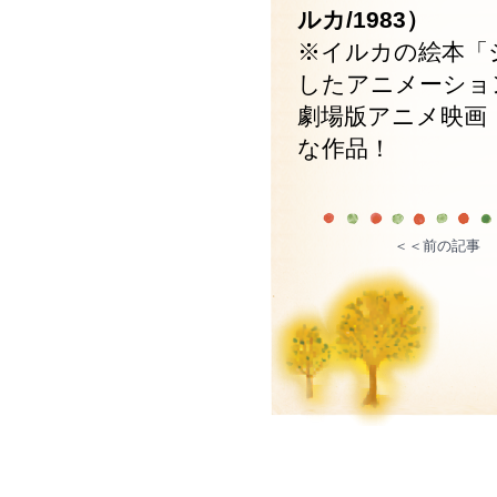
ルカ/1983）
※イルカの絵本「
したアニメーショ
劇場版アニメ映画
な作品！
＜＜前の記事