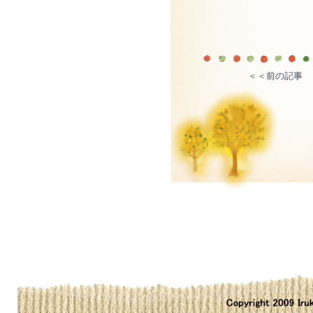
＜＜前の記事