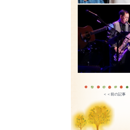
＜＜前の記事