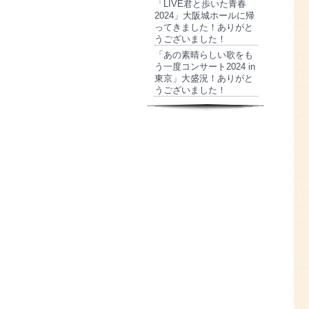
「LIVE君と歩いた青春
2024」大阪城ホールに帰
ってきました！ありがと
うございました！
「あの素晴らしい歌をも
う一度コンサート2024 in
東京」大盛況！ありがと
うございました！