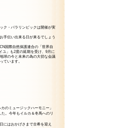
ック・パラリンピックは開催が実
お手伝い出来る日が来るでしょう
UCN国際自然保護連合の「世界自
セイユ」も2度の延期を受け、9月に
地球の今と未来の為の大切な会議
っています。
ルカのミュージックハーモニー」
した。今年もイルカ＆冬馬へのリ
！
3日にはおかげさまで古希を迎え