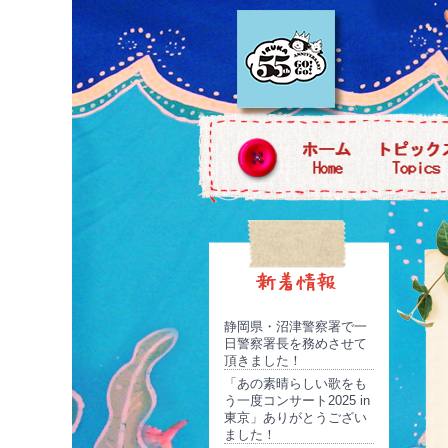
静岡県・沼津警察署で一
日警察署長を務めさせて
頂きました！
「あの素晴らしい歌をも
う一度コンサート2025 in
東京」ありがとうござい
ました！