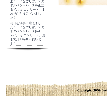
走！「『なごり雪』50周
年スペシャル 伊勢正三
＆イルカ コンサート」！
ありがとうございまし
た！
初日を無事に迎えまし
た！「『なごり雪』50周
年スペシャル 伊勢正三
＆イルカ コンサート」夏
まで計13か所へ伺いま
す！