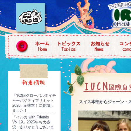
「第2回グローバルネイチ
ャーポジティブサミット
スイス本部からジェーン・
2026」in熊本！に参加し
ました！
「イルカ with Friends
Vol.19」2025年も大盛
況！ありがとうございま