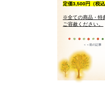
定価3,500円（税
※全ての商品・特
ご容赦ください。
＜＜前の記事