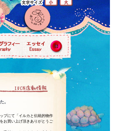
した。
ョップにて「イルカと伝統的物作
」をお買い上げ頂きありがとうご