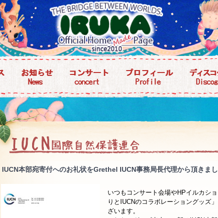
IUCN本部宛寄付へのお礼状をGrethel IUCN事務局長代理から頂きま
いつもコンサート会場やHPイルカシ
りとIUCNのコラボレーショングッズ
ざいます。