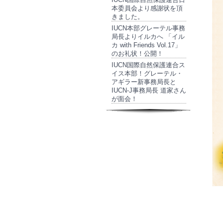
本委員会より感謝状を頂
きました。
IUCN本部グレーテル事務
局長よりイルカへ 「イル
カ with Friends Vol.17」
のお礼状！公開！
IUCN国際自然保護連合ス
イス本部！グレーテル・
アギラー新事務局長と
IUCN-J事務局長 道家さん
が面会！