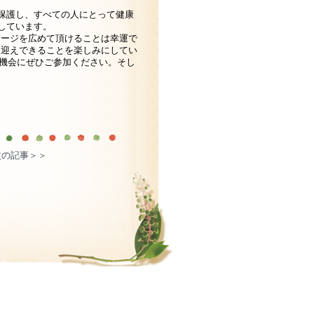
保護し、すべての人にとって健康
しています。
セージを広めて頂けることは幸運で
お迎えできることを楽しみにしてい
えする機会にぜひご参加ください。そし
次の記事＞＞