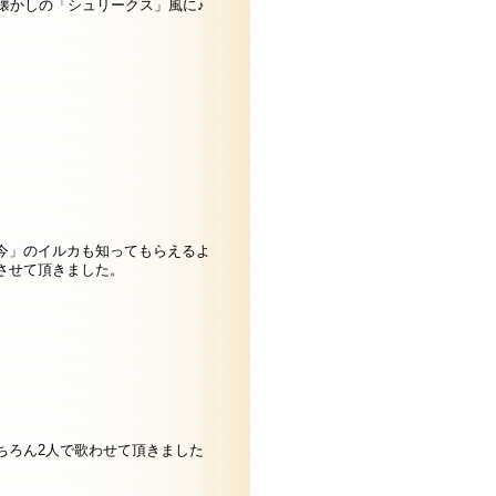
、懐かしの「シュリークス」風に♪
今」のイルカも知ってもらえるよ
させて頂きました。
ちろん2人で歌わせて頂きました