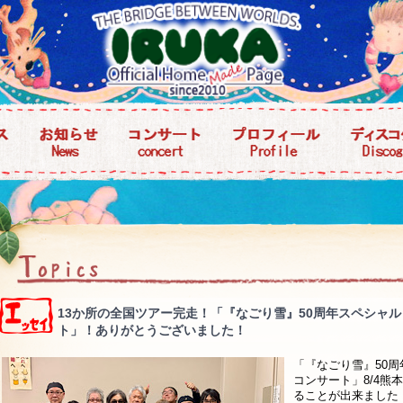
13か所の全国ツアー完走！「『なごり雪』50周年スペシャル
ト」！ありがとうございました！
「『なごり雪』50
コンサート」8/4熊
ることが出来ました