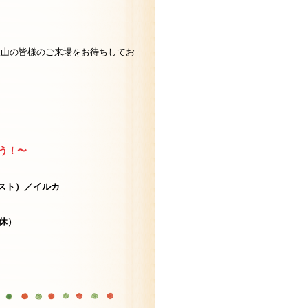
！
沢山の皆様のご来場をお待ちしてお
こう！〜
スト）／イルカ
祝休）