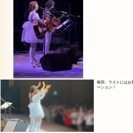
毎回、ラストにはお
ーション！