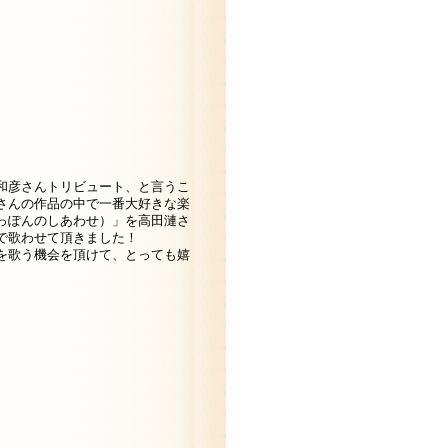
和彦さんトリビュート、と言うこ
さんの作品の中で一番大好きな楽
っぽんのしあわせ）」を高田漣さ
で歌わせて頂きました！
を歌う機会を頂けて、とっても嬉