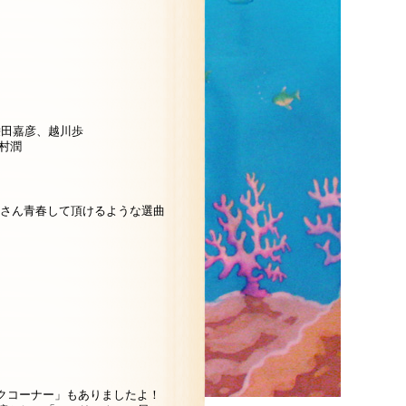
、栄田嘉彦、越川歩
中村潤
さん青春して頂けるような選曲
クコーナー」もありましたよ！