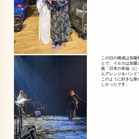
この日の構成は加藤
とで、イルカは加藤
曲「日本の幸福（に
んアレンジ＆バンド
このように好きな曲
しかったです。