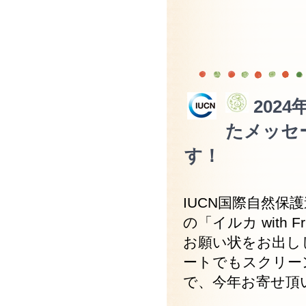
2024年
たメッセ
す！
IUCN国際自然
の「イルカ with 
お願い状をお出し
ートでもスクリー
で、今年お寄せ頂