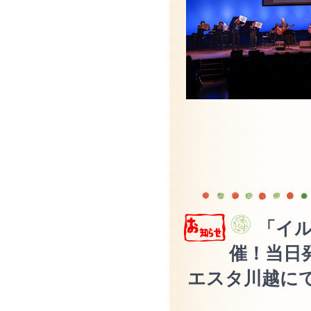
「イルカ
催！当日
エスタ川越に