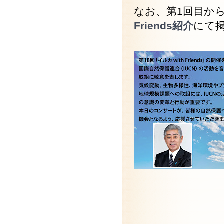
なお、第1回目から
Friends紹介
にて