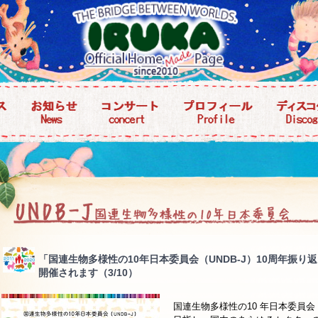
「国連生物多様性の10年日本委員会（UNDB-J）10周年振
開催されます（3/10）
国連生物多様性の10 年日本委員会