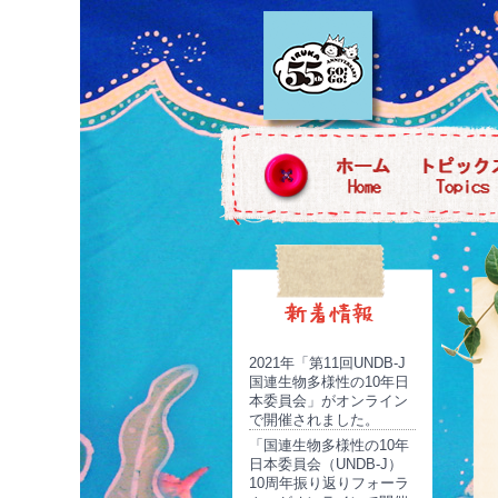
2021年「第11回UNDB-J
国連生物多様性の10年日
本委員会」がオンライン
で開催されました。
「国連生物多様性の10年
日本委員会（UNDB-J）
10周年振り返りフォーラ