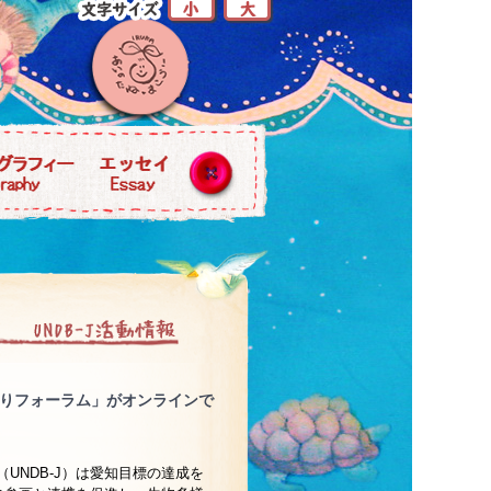
り返りフォーラム」がオンラインで
（UNDB-J）は愛知目標の達成を