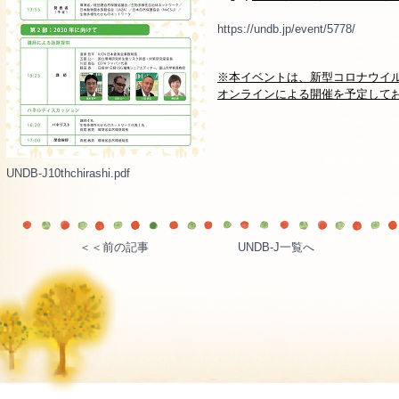
https://undb.jp/event/5778/
※本イベントは、新型コロナウイ
オンラインによる開催を予定して
UNDB-J10thchirashi.pdf
＜＜前の記事
UNDB-J一覧へ