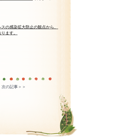
ルスの感染拡大防止の観点から、
おります。
次の記事＞＞