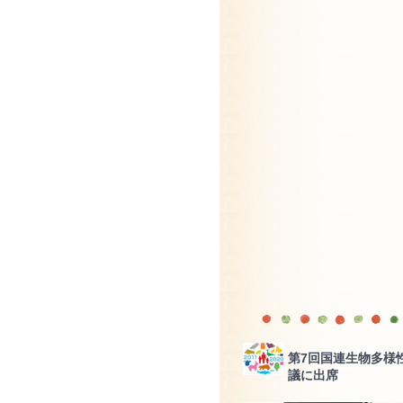
第7回国連生物多様性
議に出席