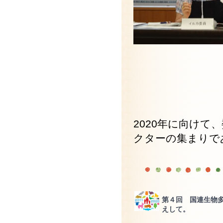
2020年に向け
クターの集まりで
第４回 国連生物多
えして。