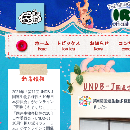
2021年「第11回UNDB-J
国連生物多様性の10年日
第8回国連生物多様
本委員会」がオンライン
ました。
で開催されました。
「国連生物多様性の10年
日本委員会（UNDB-J）
10周年振り返りフォーラ
ム」がオンラインで開催