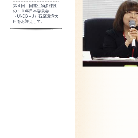
第４回 国連生物多様性
の１０年日本委員会
（UNDB－J）石原環境大
臣をお迎えして。