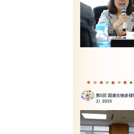
第5回 国連生物多様
J）2015