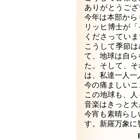
ありがとうござ
今年は本部から
リッヒ博士が「イル
くださっていま
こうして季節は
て、地球は自ら
た。そして、そ
は、私達一人一
今の痛ましいニ
この地球も、人
音楽はきっと大
今宵も素晴らし
す。新羅万象に