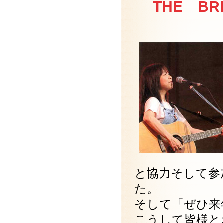
THE BR
と協力そして参
た。
そして「ぜひ来
こうして皆様と