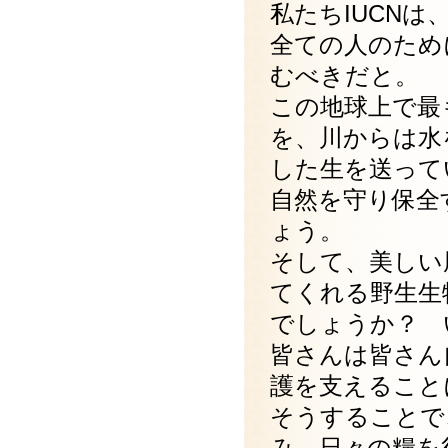
私たちIUCN
全ての人のため
むべきだと。
この地球上で最
を、川からは水
した生を送って
自然を守り保全
ょう。
そして、美しい
てくれる野生生
でしょうか？ 
皆さんは皆さん
護を支えること
そうすることで
み、日々の糧を