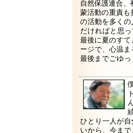
自然保護連合、
蒙活動の重責も
の活動を多くの
だければと思っ
最後に夏のすて
ージで、心温ま
最後までごゆっ
ひとり一人が自
いから、今ま