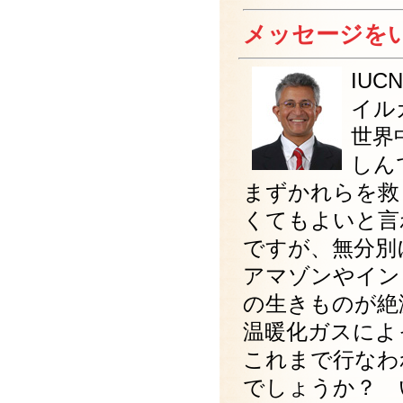
メッセージを
IU
イル
世界
しん
まずかれらを救
くてもよいと言
ですが、無分別
アマゾンやインド
の生きものが絶
温暖化ガスによ
これまで行なわ
でしょうか？ 