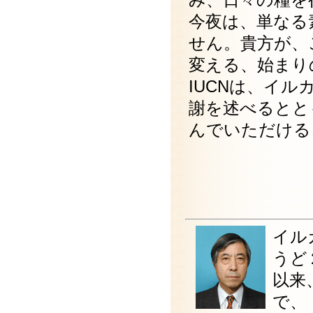
今夜は、単なる
せん。貴方が、
変える、始まり
IUCNは、イ
謝を述べるとと
んでいただける
イル
うど
以来
で、