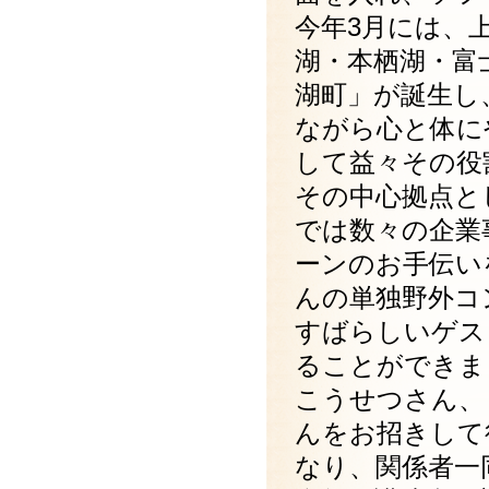
今年3月には、
湖・本栖湖・富
湖町」が誕生し
ながら心と体に
して益々その役
その中心拠点と
では数々の企業
ーンのお手伝い
んの単独野外コ
すばらしいゲス
ることができま
こうせつさん、
んをお招きして
なり、関係者一